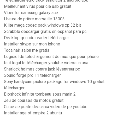
Telecharger euro truck simulator 2 android apk
Meilleur antivirus pour clé usb gratuit
Viber for samsung galaxy ace
Lheure de prière marseille 13003
K lite mega codec pack windows xp 32 bit
Scrabble descargar gratis en español para pc
Desktop qr code reader télécharger
Installer skype sur mon iphone
Toca hair salon me gratis
Logiciel de telechargement de musique pour iphone
Is it legal to télécharger youtube videos in usa
Sherlock holmes contre jack léventreur pc
Sound forge pro 11 télécharger
Sony handycam picture package for windows 10 gratuit
télécharger
Bioshock infinite tombeau sous marin 2
Jeu de courses de motos gratuit
Cu ce se poate descarca video de pe youtube
Installer age of empire 2 ubuntu