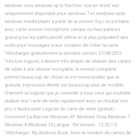
windows vista windows xp la fonction 'voix en texte' est
uniquemment disponible pour windows 7 et windows vista
windows media player à partir de la version 9 pc ou portable
avec carte sonore microphone casque ou haut parleurs
gratuit pour les particuliers!L'ultime et le plus polyvalent des
outils pour messages oraux: création de Créer ta carte :
Télécharger gratuitement la dernière version 27/08/2012 ·
Très bon logiciel, il devient très simple de réaliser des cartes
de visite à une vitesse incroyable, la version complète
permet beaucoup de chose et est moins bridée que la
gratuite, impression illimité est beaucoup plus de modèle.
Vraiment un logiciel que je conseille à tous ceux qui souhaite
réaliser leur carte de visite rapidement avec un résultat très
pro, il faudra juste Logiciel de carte de visite (gratuit) -
Comment Ça Marche Windows XP Windows Vista Windows 7
Windows 8 Windows 10 Langue : EN Version : 12.20.1.0.
Télécharger. My Address Book. Avec le nombre de cartes de