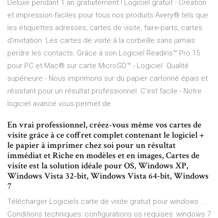
Deluxe pendant 1 an gratuitement ! Logiciel gratuit - Création
et impression faciles pour tous nos produits Avery® tels que
les étiquettes adresses, cartes de visite, faire-parts, cartes
d'invitation. Les cartes de visite à la corbeille sans jamais
perdre les contacts. Grâce à son Logiciel Readiris™ Pro 15
pour PC et Mac® sur carte MicroSD™ - Logiciel Qualité
supérieure - Nous imprimons sur du papier cartonné épais et
résistant pour un résultat professionnel. C'est facile - Notre
logiciel avancé vous permet de
En vrai professionnel, créez-vous même vos cartes de
visite grâce à ce coffret complet contenant le logiciel +
le papier à imprimer chez soi pour un résultat
immédiat et Riche en modèles et en images, Cartes de
visite est la solution idéale pour OS, Windows XP,
Windows Vista 32-bit, Windows Vista 64-bit, Windows
7
Télécharger Logiciels carte de visite gratuit pour windows ...
Conditions techniques: configurations os requises: windows 7