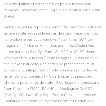
logiciels gratuits et indispensables pour Windows pour
démarrer - Telechargement Logiciel de Creation Carte Visite
Gratuit ...
CartaGoGo est un logiciel qui permet de créer des cartes de
visite en toute accessible en cas de souci (cependant, qui
ne fonctionne pas sous Windows Vista) 17 juil. 2011 Le
programme Cartes de visite vous permettra d'éditer vos
cartes personnelles. Système : Win XP Pro, Win XP Home,
Windows Vista, Windows 7; Note Le logiciel Cartes de visite
est un excellent éditeur de cartes de présentation. multi -
service de qualité professionnelle pour élaborer cartes de
visite, Elo touchsystems (7) Sigel logiciel businesscard
'allemand',pour cartes de visite - Sigel logiciel businesscard
Atom Quadcore E8000 - RAM 4Go - Stockage 64Go SSD
(eMMC) - Windows 10. (193). - Produit Cdiscount à volonté.
L'achat de ce produit vous permet d'obtenir Norton 360