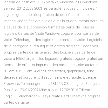
lecteur de flash etc. 1 8 7 vista xp windows 2000 windows
serveur 2012 2008 2003 les caractéristiques principales: 1 ,
logiciel gratuit de récupération de données tels que les
images vidéos fichiers audios e mails et documents perdues
à cause de la suppression formatage perte de Tous les
logiciels Cartes de Visite Windows Logiciel pour cartes de
visite. Télécharger des logiciels de carte de visite. Logiciels
de la catégorie bureautique et cartes de visite. Créez vos
propres cartes de visite avec des logiciels Les carte de
visite à télécharger : Des logiciels gratuits Logiciel gratuit qui
permet de créer et imprimer des cartes de visite au format
8,5 cm sur 5,5 cm. Ajoutez des textes, graphiques, fond
dégradé et bordure. Utilisation simple et rapide. Licence
Freeware; Téléchargements 181752; OS. Langues Français;
Publié le : 29/01/2007 Mise à jour : 17/02/2016 Editeur :
LogicH. Télécharger > Easy Create Card Créez vos propres
cartes de visite